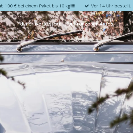
 100 € bei einem Paket bis 10 kg!!!!!
Vor 14 Uhr bestellt
dimei-world.store - für Franzosen Autos