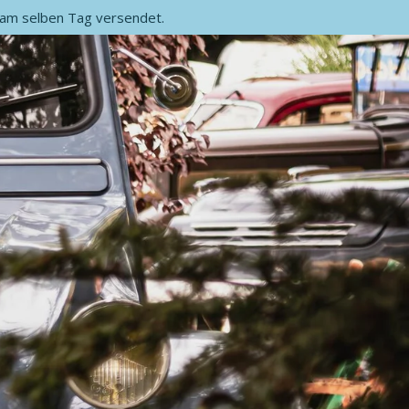
, am selben Tag versendet.