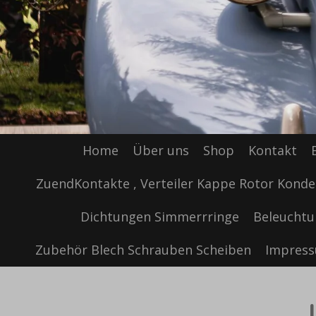
Home
Über uns
Shop
Kontakt
ZuendKontakte , Verteiler Kappe Rotor Konde
Dichtungen Simmerrringe
Beleuchtu
Zubehör Blech Schrauben Scheiben
Impres
J