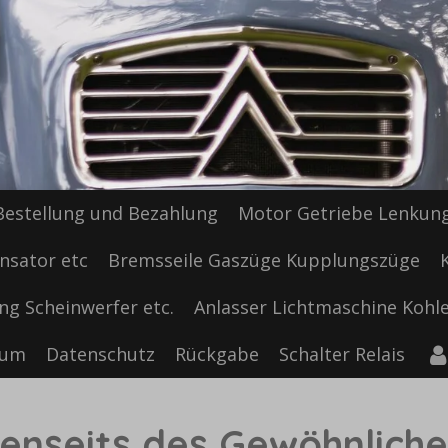
Bestellung und Bezahlung
Motor Getriebe Lenkun
nsator etc
Bremsseile Gaszüge Kupplungszüge
ng Scheinwerfer etc.
Anlasser Lichtmaschine Kohle
sum
Datenschutz
Rückgabe
Schalter Relais
enseits des Gewöhnlich