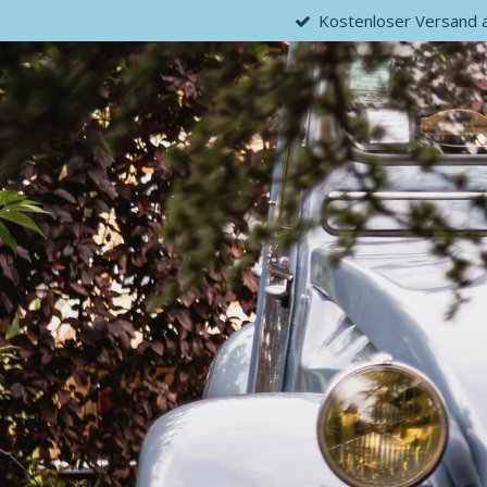
Kostenloser Versand ab
Zum
Hauptinhalt
springen