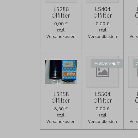
LS286
LS404
Ölfilter
Ölfilter
Ö
0,00 €
0,00 €
zzgl.
zzgl.
Versandkosten
Versandkosten
Ver
Ausverkauft
LS458
LS504
Ölfilter
Ölfilter
Ö
8,50 €
0,00 €
zzgl.
zzgl.
Versandkosten
Versandkosten
Ver