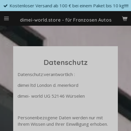
Kostenloser Versand ab 100 € bei einem Paket bis 10 kg!!!!!
Zum
Hauptinhalt
springen
dimei-world.store - für Franzosen Autos
Datenschutz
Datenschutz:verantwortlich :
diimei ltd London d. meierkord
dimei- world UG 52146 Würselen
Personenbezogene Daten werden nur mit
Ihrem Wissen und Ihrer Einwilligung erhoben.