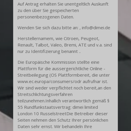
Auf Antrag erhalten Sie unentgeltlich Auskunft
zu den über Sie gespeicherten
personenbezogenen Daten.
Wenden Sie sich dazu bitte an: , info@dimei.de
Herstellernamem, wie Citroen, Peugeot,
Renault, Talbot, Valeo, Bremi, ATE und v.a. sind
nur zu Identifizierung benannt ..
Die Europäische Kommission stellte eine
Plattform für die aussergerichtliche Online -
Streitbeilegung (OS Plattformbereit, die unter
www.ec.europa/consumers/odr aufrufnar ist.
Wir sind weder verpflichtet noch bereit,an den
Streitschlichtungsverfahren
teilzunehmen.Inhallich verantwortlich gemäß §
55 Rundfunkstaatsvertrag: dimei limited
London 10 RusselstreetDie Betreiber dieser
Seiten nehmen den Schutz Ihrer persönlichen
Daten sehr ernst. Wir behandeln Ihre