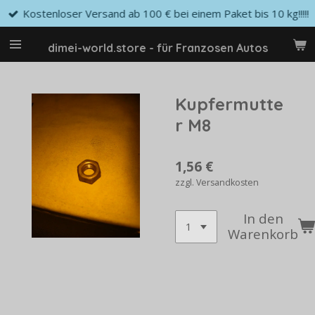
Kostenloser Versand ab 100 € bei einem Paket bis 10 kg!!!!!
Zum
Hauptinhalt
springen
dimei-world.store - für Franzosen Autos
Kupfermutte
r M8
1,56 €
zzgl. Versandkosten
In den
Warenkorb