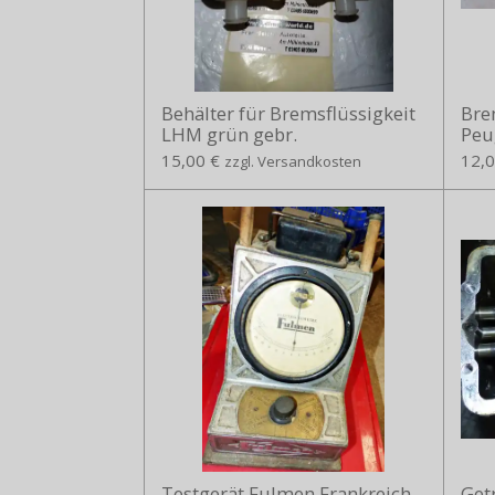
Behälter für Bremsflüssigkeit
Bre
LHM grün gebr.
Peu
15,00 €
12,0
zzgl. Versandkosten
Testgerät Fulmen Frankreich
Getr