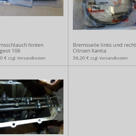
msschlauch hinten
Bremsseile links und recht
geot 106
Citroen Xantia
0 €
36,20 €
zzgl. Versandkosten
zzgl. Versandkosten