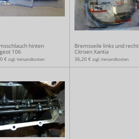
msschlauch hinten
Bremsseile links und recht
geot 106
Citroen Xantia
0 €
36,20 €
zzgl. Versandkosten
zzgl. Versandkosten