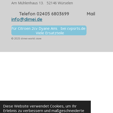
Am Mühlenhaus 13. 52146 Würselen
Telefon 02405 6803699 Mail
info@dimei.de
Für Citroen 2cv Dyane Ami. bei cvpsrts.de
Viele Ersatzteile
© 2025 dimei-world.store
Diese Website verwendet Cookies, um Ihr
Erlebnis zu verbessern und maßgeschneiderte