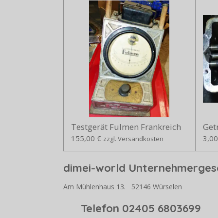
Testgerät Fulmen Frankreich
Getr
155,00 €
3,00
zzgl. Versandkosten
dimei-world Unternehmergese
Am Mühlenhaus 13. 52146 Würselen
Telefon 02405 68036