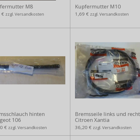
fermutter M8
Kupfermutter M10
 €
1,69 €
zzgl. Versandkosten
zzgl. Versandkosten
msschlauch hinten
Bremsseile links und recht
geot 106
Citroen Xantia
0 €
36,20 €
zzgl. Versandkosten
zzgl. Versandkosten