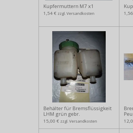
Kupfermuttern M7 x1
Kup
1,54 €
1,56
zzgl. Versandkosten
Behälter für Bremsflüssigkeit
Bre
LHM grün gebr.
Peu
15,00 €
12,0
zzgl. Versandkosten