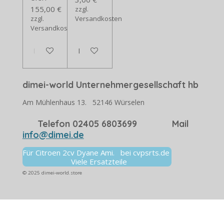
155,00 €
zzgl.
zzgl.
Versandkosten
Versandkosten
In den Warenkorb
In den Warenkorb
dimei-world Unternehmergesellschaft hb
Am Mühlenhaus 13. 52146 Würselen
Telefon 02405 6803699 Mail
info@dimei.de
Für Citroen 2cv Dyane Ami. bei cvpsrts.de
Viele Ersatzteile
© 2025 dimei-world.store