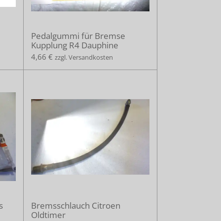
Pedalgummi für Bremse
Kupplung R4 Dauphine
4,66 €
zzgl. Versandkosten
s
Bremsschlauch Citroen
Oldtimer