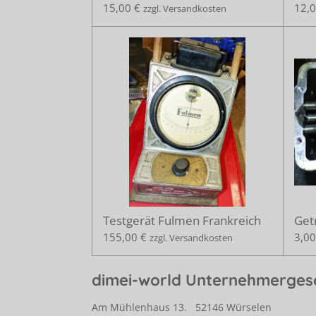
15,00 €
12,0
zzgl. Versandkosten
Testgerät Fulmen Frankreich
Getr
155,00 €
3,00
zzgl. Versandkosten
dimei-world Unternehmergese
Am Mühlenhaus 13. 52146 Würselen