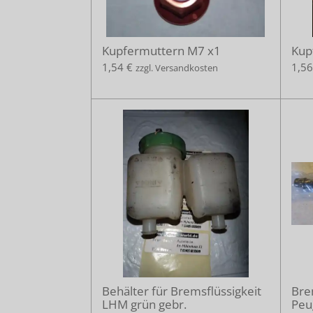
Kupfermuttern M7 x1
Kup
1,54 €
1,56
zzgl. Versandkosten
Behälter für Bremsflüssigkeit
Bre
LHM grün gebr.
Peu