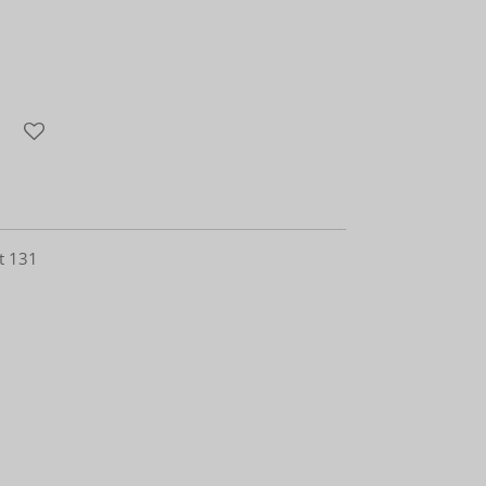
t 131