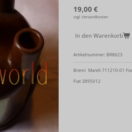
19,00 €
zzgl. Versandkosten
In den Warenkorb
Artikelnummer:
BR8623
Bremi Mareli 711210-01 Fia
Fiat 3895012