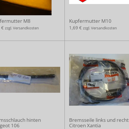
fermutter M8
Kupfermutter M10
 €
1,69 €
zzgl. Versandkosten
zzgl. Versandkosten
msschlauch hinten
Bremsseile links und recht
geot 106
Citroen Xantia