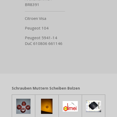
BR8391
Citroen Visa
Peugeot 104
Peugeot 5941-14
DuC 610806 661146
Schrauben Muttern Scheiben Bolzen