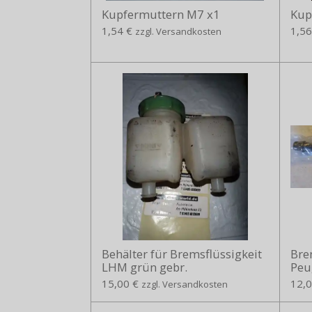
Kupfermuttern M7 x1
Kup
1,54 €
1,56
zzgl. Versandkosten
Behälter für Bremsflüssigkeit
Bre
LHM grün gebr.
Peu
15,00 €
12,0
zzgl. Versandkosten