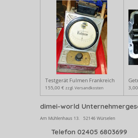
Testgerät Fulmen Frankreich
Getr
155,00 €
3,00
zzgl. Versandkosten
dimei-world Unternehmergese
Am Mühlenhaus 13. 52146 Würselen
Telefon 02405 68036