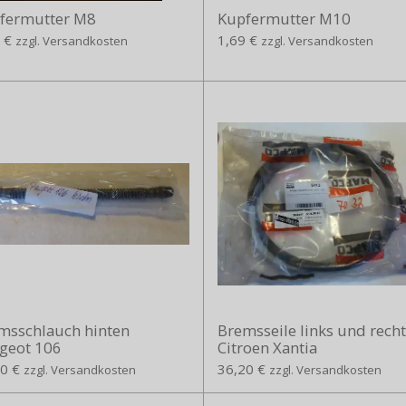
fermutter M8
Kupfermutter M10
 €
1,69 €
zzgl. Versandkosten
zzgl. Versandkosten
msschlauch hinten
Bremsseile links und recht
geot 106
Citroen Xantia
0 €
36,20 €
zzgl. Versandkosten
zzgl. Versandkosten