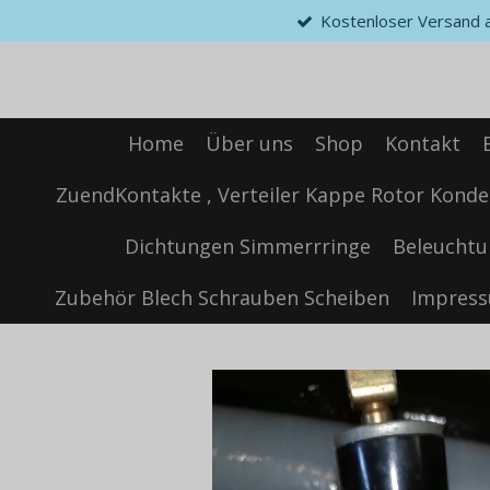
Kostenloser Versand ab
Zum
Hauptinhalt
springen
Home
Über uns
Shop
Kontakt
ZuendKontakte , Verteiler Kappe Rotor Konde
Dichtungen Simmerrringe
Beleuchtu
Zubehör Blech Schrauben Scheiben
Impres