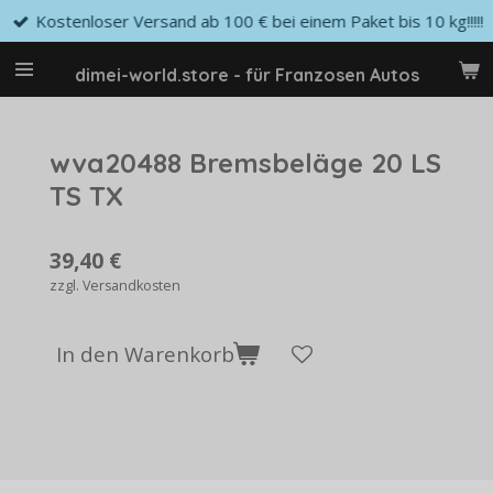
Kostenloser Versand ab 100 € bei einem Paket bis 10 kg!!!!!
Zum
Hauptinhalt
springen
dimei-world.store - für Franzosen Autos
wva20488 Bremsbeläge 20 LS
TS TX
39,40 €
zzgl. Versandkosten
In den Warenkorb