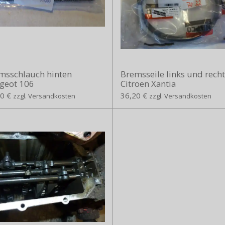
msschlauch hinten
Bremsseile links und recht
geot 106
Citroen Xantia
0 €
36,20 €
zzgl. Versandkosten
zzgl. Versandkosten