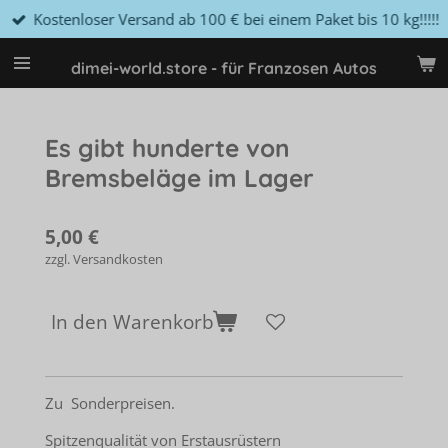
Kostenloser Versand ab 100 € bei einem Paket bis 10 kg!!!!!
Zum
Hauptinhalt
springen
dimei-world.store - für Franzosen Autos
Es gibt hunderte von
Bremsbeläge im Lager
5,00 €
zzgl. Versandkosten
In den Warenkorb
Zu Sonderpreisen.
Spitzenqualität von Erstausrüstern